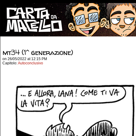
mt34 (1^ generazione)
on
26/05/2022
at
12:15 PM
Capitolo:
Autoconclusivo