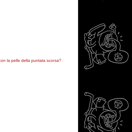
con la pelle della puntata scorsa?