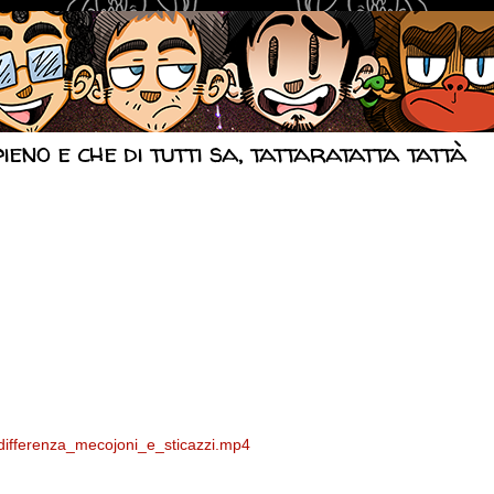
pieno e che di tutti sa, tattaratatta tattà
differenza_mecojoni_e_sticazzi.mp4