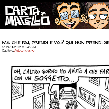
ma che fai, prendi e vai? qui non prendi s
on
24/11/2022
at
8:45 PM
Capitolo:
Autoconclusivo