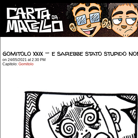
gomitolo xxix – e sarebbe stato stupido n
on
24/05/2021
at
2:30 PM
Capitolo:
Gomitolo