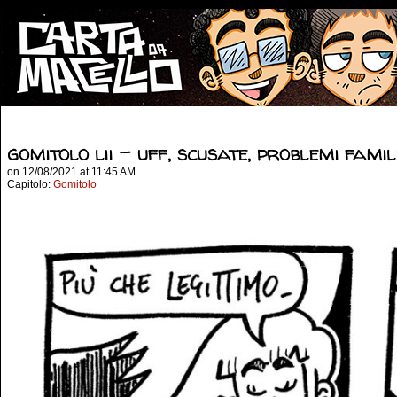
gomitolo lii – uff, scusate, problemi famil
on
12/08/2021
at
11:45 AM
Capitolo:
Gomitolo