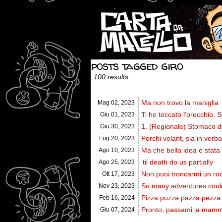
posts tagged giro
100 results.
Ma non trovo la maniglia
Mag 02,
2023
Ti ho toccato l’orecchio. 
Giu 01,
2023
1. (Regionale) Stomaco de
Giu 30,
2023
Porchi volant, sia in verba
Lug 20,
2023
Ma che bella idea è stata
Ago 10,
2023
‘til death do us partially
Ago 25,
2023
Non puoi troncarmi un ro
Ott 17,
2023
So many adventures could
Nov 23,
2023
Pizza puzza pazza pezza
Feb 16,
2024
Pronto, passami la mam
Giu 07,
2024